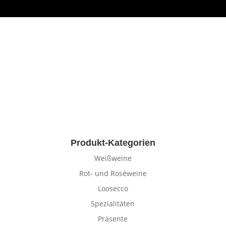
Produkt-Kategorien
Weißweine
Rot- und Roséweine
Loosecco
Spezialitäten
Präsente