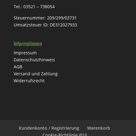
Tel.: 03521 – 738054
Steuernummer:
209/299/03731
Umsatzsteuer ID: DE312027933
Informationen
Impressum
Datenschutzhinweis
AGB
Versand und Zahlung
Widerrufsrecht
Kundenkonto / Registrierung
Warenkorb
Cookie-Richtlinie (EU)