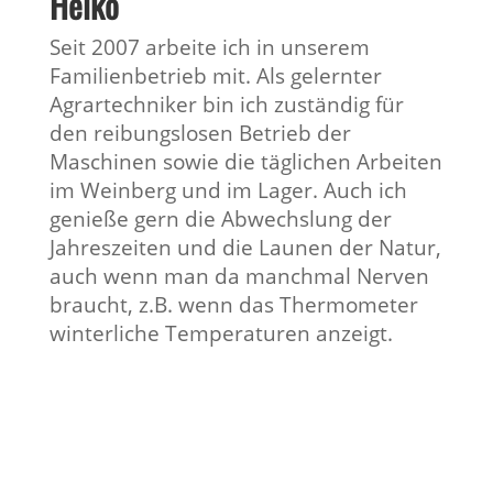
Heiko
Seit 2007 arbeite ich in unserem
Familienbetrieb mit. Als gelernter
Agrartechniker bin ich zuständig für
den reibungslosen Betrieb der
Maschinen sowie die täglichen Arbeiten
im Weinberg und im Lager. Auch ich
genieße gern die Abwechslung der
Jahreszeiten und die Launen der Natur,
auch wenn man da manchmal Nerven
braucht, z.B. wenn das Thermometer
winterliche Temperaturen anzeigt.