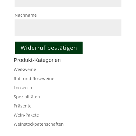
(wiederholen)
*
Nachname
Widerruf bestätigen
Produkt-Kategorien
Weißweine
Rot- und Roséweine
Loosecco
Spezialitäten
Präsente
Wein-Pakete
Weinstockpatenschaften