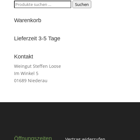
Suchen
Suchen
nach:
Warenkorb
Lieferzeit 3-5 Tage
Kontakt
Weingut Steffen Loose
Im Winkel 5
01689 Niederau
Öffnungszeiten
Vertrag widerrufen