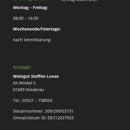
Montag – Freitag:
08:00 – 16:00
Wochenende/Feiertage:
nach Vereinbarung
Kontakt
Weingut Steffen Loose
Im Winkel 5
01689 Niederau
Tel.: 03521 – 738054
Steuernummer:
209/299/03731
Umsatzsteuer ID: DE312027933