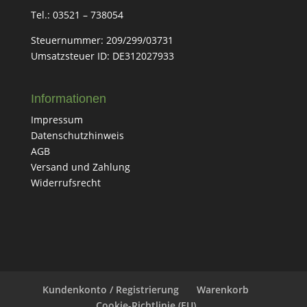
Tel.: 03521 – 738054
Steuernummer:
209/299/03731
Umsatzsteuer ID: DE312027933
Informationen
Impressum
Datenschutzhinweis
AGB
Versand und Zahlung
Widerrufsrecht
Kundenkonto / Registrierung
Warenkorb
Cookie-Richtlinie (EU)