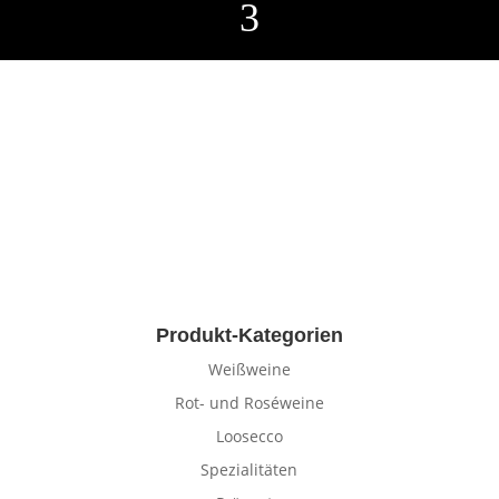
3
Produkt-Kategorien
Weißweine
Rot- und Roséweine
Loosecco
Spezialitäten