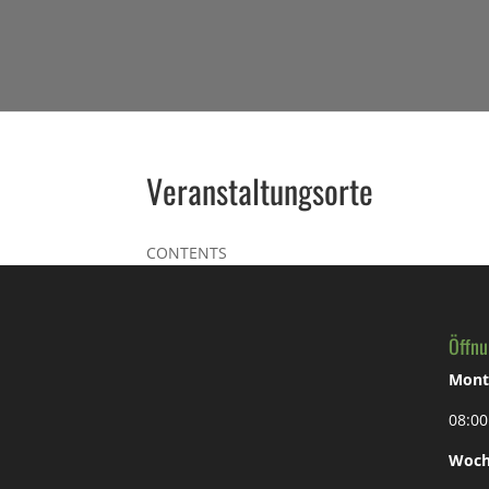
Veranstaltungsorte
CONTENTS
Öffnu
Monta
08:00
Woch