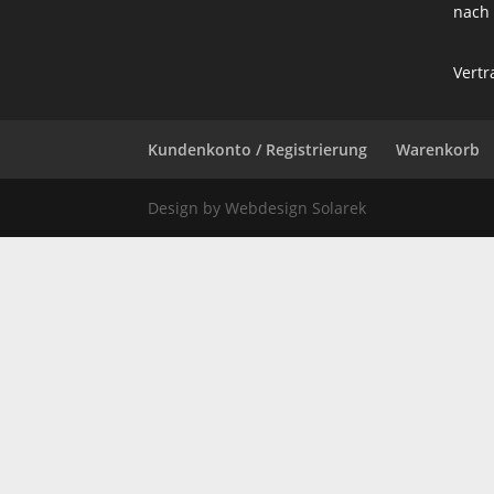
nach
Vertr
Kundenkonto / Registrierung
Warenkorb
Design by Webdesign Solarek