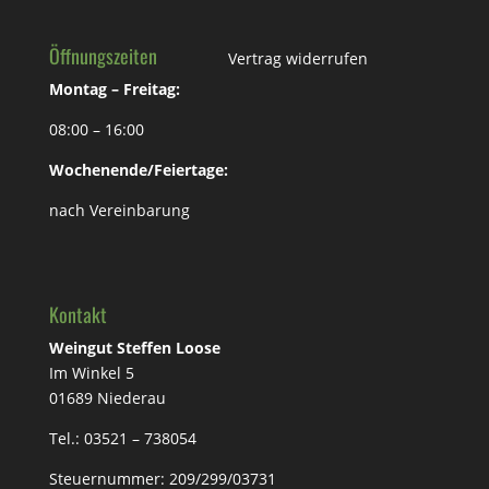
Öffnungszeiten
Vertrag widerrufen
Montag – Freitag:
08:00 – 16:00
Wochenende/Feiertage:
nach Vereinbarung
Kontakt
Weingut Steffen Loose
Im Winkel 5
01689 Niederau
Tel.: 03521 – 738054
Steuernummer:
209/299/03731