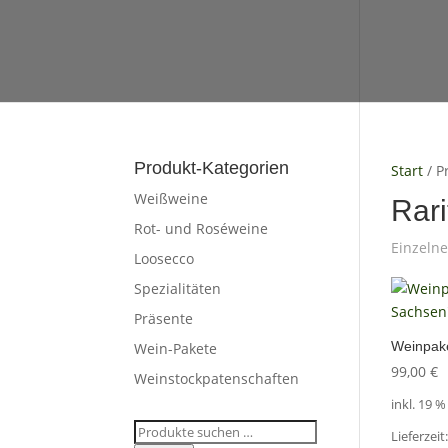
Produkt-Kategorien
Start
/ P
Weißweine
Rari
Rot- und Roséweine
Einzelne
Loosecco
Spezialitäten
Präsente
Weinpake
Wein-Pakete
99,00
€
Weinstockpatenschaften
inkl. 19 
Suchen
Lieferzeit