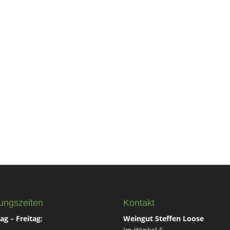
ungszeiten
Kontakt
g – Freitag:
Weingut Steffen Loose