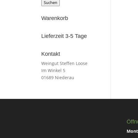
nach:
Suchen
Warenkorb
Lieferzeit 3-5 Tage
Kontakt
Weingut Steffen Loose
Im Winkel 5
01689 Niederau
Öffn
Monta